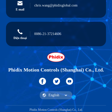
chris.wang@phidixglobal.com
E-mail
0086-21-37214606
Điện thoại
Phidix Motion Controls (Shanghai) Co., Ltd.
Phidix Motion Controls (Shanghai) Co., Ltd.