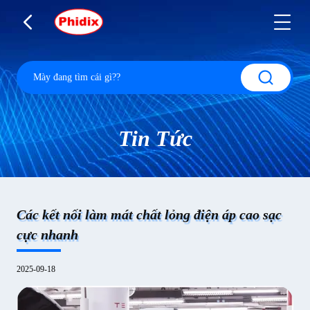
Tin Tức
Các kết nối làm mát chất lỏng điện áp cao sạc
cực nhanh
2025-09-18