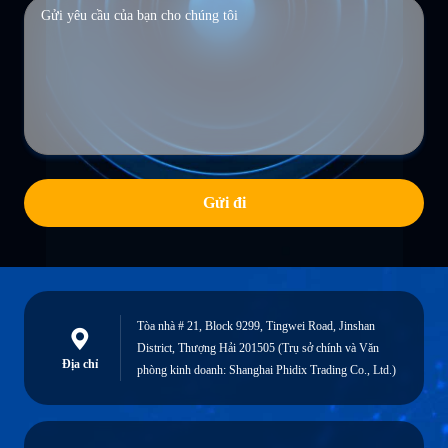
Gửi đi
Tòa nhà # 21, Block 9299, Tingwei Road, Jinshan
District, Thượng Hải 201505 (Trụ sở chính và Văn
Địa chỉ
phòng kinh doanh: Shanghai Phidix Trading Co., Ltd.)