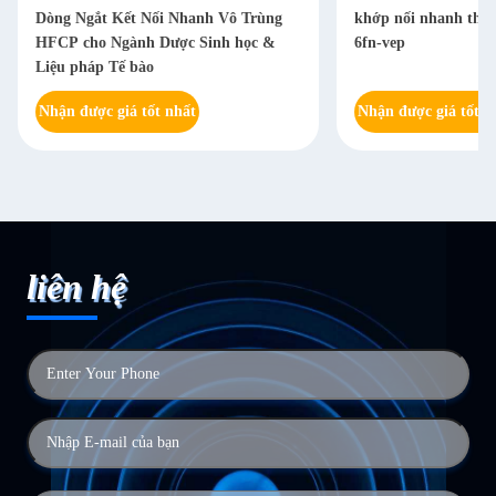
Dòng Ngắt Kết Nối Nhanh Vô Trùng
khớp nối nhanh thủy 
HFCP cho Ngành Dược Sinh học &
6fn-vep
Liệu pháp Tế bào
Nhận được giá tốt nhất
Nhận được giá tốt n
liên hệ