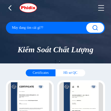
Kiểm Soát Chất Lượng
Certificates
Hồ sơ QC