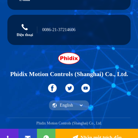
0086-21-37214606
Điện thoại
Phidix Motion Controls (Shanghai) Co., Ltd.
Phidix Motion Controls (Shanghai) Co., Ltd.
Nhận một trích dẫn