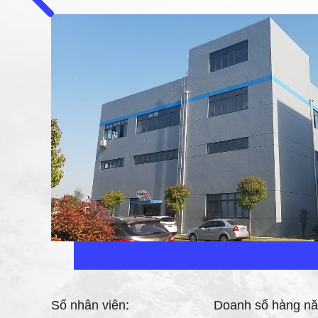
Số nhân viên:
Doanh số hàng n