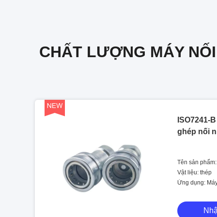
CHẤT LƯỢNG MÁY NỐI
ISO7241-B 
ghép nối 
Tên sản phẩm:
Vật liệu: thép
Ứng dụng: Máy
Nhậ