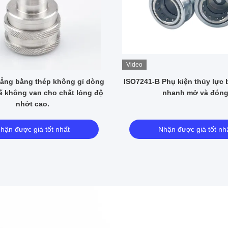
Video
ẳng bằng thép không gỉ dòng
ISO7241-B Phụ kiện thủy lực 
kế không van cho chất lỏng độ
nhanh mở và đón
nhớt cao.
hận được giá tốt nhất
Nhận được giá tốt nh