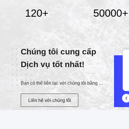
120
+
50000
+
Chúng tôi cung cấp
Dịch vụ tốt nhất!
WeChat
Bạn có thể liên lạc với chúng tôi bằng nhiều cách khác nhau
W15026860702
Liên hệ với chúng tôi