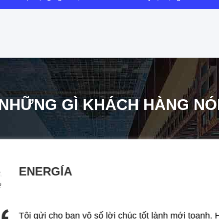
NHỮNG GÌ KHÁCH HÀNG NÓ
ENERGÍA
Tôi gửi cho bạn vô số lời chúc tốt lành mới toanh.