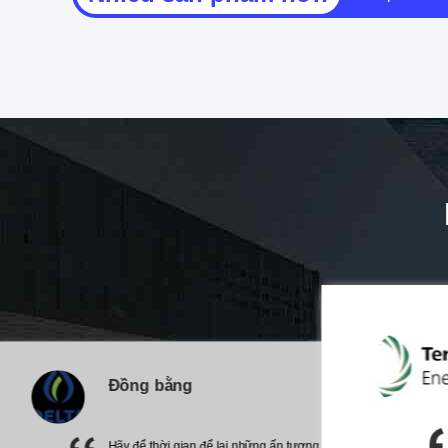
Đồng bằng
Hãy để thời gian để lại những ấn tượng cần mẫn trên những