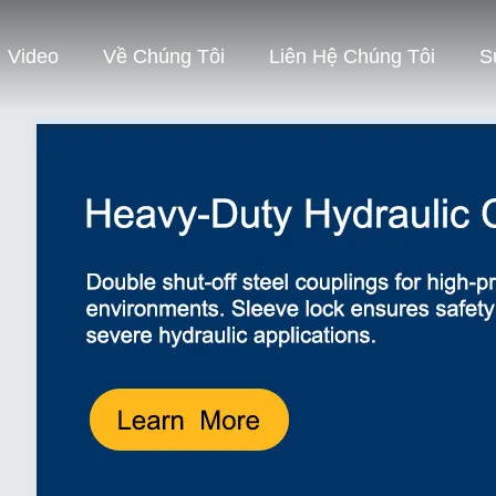
Video
Về Chúng Tôi
Liên Hệ Chúng Tôi
S