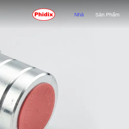
Nhà
Sản Phẩm