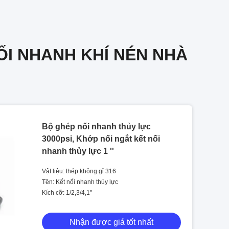
I NHANH KHÍ NÉN NHÀ
Bộ ghép nối nhanh thủy lực
3000psi, Khớp nối ngắt kết nối
nhanh thủy lực 1 ''
Vật liệu: thép không gỉ 316
Tên: Kết nối nhanh thủy lực
Kích cỡ: 1/2,3/4,1''
Nhận được giá tốt nhất