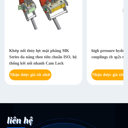
Khớp nối thủy lực mặt phẳng MK
high pressure hydrau
Series đa năng theo tiêu chuẩn ISO, hệ
couplings cb sp2s tf
thống kết nối nhanh Cam Lock
Nhận được giá tốt nhất
Nhận được giá tốt n
liên hệ