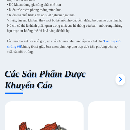
• Độ khoan dung gia công chặt chẽ hơn
• Kiến trúc niêm phong thông minh hơn
• Kiểm tra chất lượng và áp suất nghiêm ngặt hơn
Vì vậy, lần sau khi bạn thấy một bộ kết nối nhỏ đắt tiền, đừng bỏ qua nó quá nhanh.
Nó chỉ có thể là thành phần quan trọng nhất của hệ thống của bạn - một trong những
bạn thực sự không thể đủ khả năng để thất bại.
Cần một bộ kết nối nhỏ gọn, áp suất cho một khu vực lắp đặt chặt chẽ?
Liên hệ với
chúng tôi
Chúng tôi sẽ giúp bạn chọn phù hợp phù hợp dựa trên phương tiện, áp
suất và môi trường.
Các Sản Phẩm Được
Khuyến Cáo