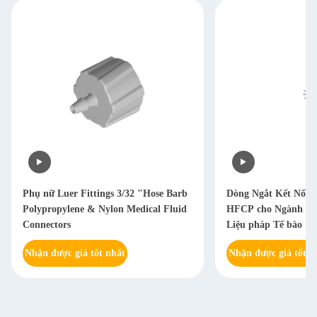
Phụ nữ Luer Fittings 3/32 "Hose Barb
Dòng Ngắt Kết Nối 
Polypropylene & Nylon Medical Fluid
HFCP cho Ngành Dư
Connectors
Liệu pháp Tế bào
Nhận được giá tốt nhất
Nhận được giá tốt n