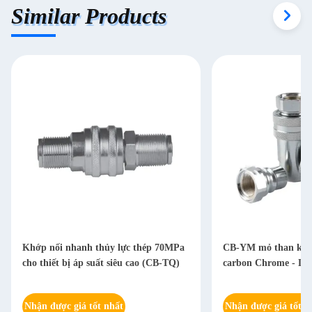
Similar Products
Khớp nối nhanh thủy lực thép 70MPa
CB-YM mỏ than kết 
cho thiết bị áp suất siêu cao (CB-TQ)
carbon Chrome - Dn
Nhận được giá tốt nhất
Nhận được giá tốt n