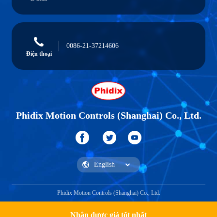
0086-21-37214606
Điện thoại
Phidix Motion Controls (Shanghai) Co., Ltd.
Phidix Motion Controls (Shanghai) Co., Ltd.
Nhận được giá tốt nhất
Nhận một trích dẫn