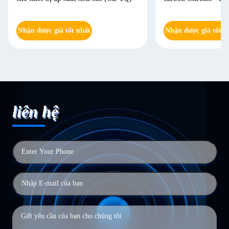
Nhận được giá tốt nhất
Nhận được giá tốt n
liên hệ