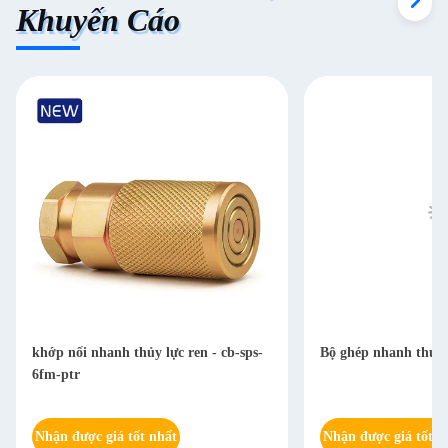
Khuyến Cáo
khớp nối nhanh thủy lực ren - cb-sps-
Bộ ghép nhanh thủy 
6fm-ptr
Nhận được giá tốt nhất
Nhận được giá tốt n