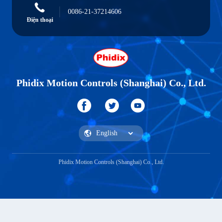
0086-21-37214606
Điện thoại
Phidix Motion Controls (Shanghai) Co., Ltd.
Phidix Motion Controls (Shanghai) Co., Ltd.