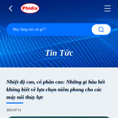
Tin Tức
Nhiệt độ cao, cổ phần cao: Những gì hầu hết
không biết về lựa chọn niêm phong cho các
máy nối thủy lực
2025-07-11