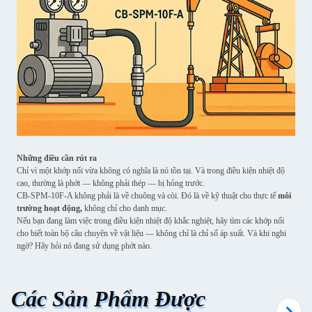
Những điều cần rút ra
Chỉ vì một khớp nối vừa không có nghĩa là nó tồn tại. Và trong điều kiện nhiệt độ
cao, thường là phớt — không phải thép — bị hỏng trước.
CB-SPM-10F-A không phải là về chuông và còi. Đó là về kỹ thuật cho thực tế
môi
trường hoạt động,
không chỉ cho danh mục.
Nếu bạn đang làm việc trong điều kiện nhiệt độ khắc nghiệt, hãy tìm các khớp nối
cho biết toàn bộ câu chuyện về vật liệu — không chỉ là chỉ số áp suất. Và khi nghi
ngờ? Hãy hỏi nó đang sử dụng phớt nào.
Các Sản Phẩm Được