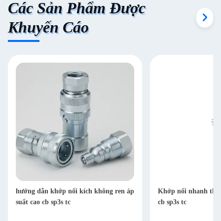
Các Sản Phẩm Được
Khuyến Cáo
hướng dẫn khớp nối kích không ren áp
Khớp nối nhanh thủy
suất cao cb sp3s tc
cb sp3s tc