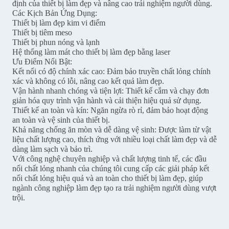
định của thiết bị làm đẹp và nâng cao trải nghiệm người dùng.
Các Kịch Bản Ứng Dụng:
Thiết bị làm đẹp kim vi điểm
Thiết bị tiêm meso
Thiết bị phun nóng và lạnh
Hệ thống làm mát cho thiết bị làm đẹp bằng laser
Ưu Điểm Nổi Bật:
Kết nối có độ chính xác cao: Đảm bảo truyền chất lỏng chính
xác và không có lỗi, nâng cao kết quả làm đẹp.
Vận hành nhanh chóng và tiện lợi: Thiết kế cắm và chạy đơn
giản hóa quy trình vận hành và cải thiện hiệu quả sử dụng.
Thiết kế an toàn và kín: Ngăn ngừa rò rỉ, đảm bảo hoạt động
an toàn và vệ sinh của thiết bị.
Khả năng chống ăn mòn và dễ dàng vệ sinh: Được làm từ vật
liệu chất lượng cao, thích ứng với nhiều loại chất làm đẹp và dễ
dàng làm sạch và bảo trì.
Với công nghệ chuyên nghiệp và chất lượng tinh tế, các đầu
nối chất lỏng nhanh của chúng tôi cung cấp các giải pháp kết
nối chất lỏng hiệu quả và an toàn cho thiết bị làm đẹp, giúp
ngành công nghiệp làm đẹp tạo ra trải nghiệm người dùng vượt
trội.