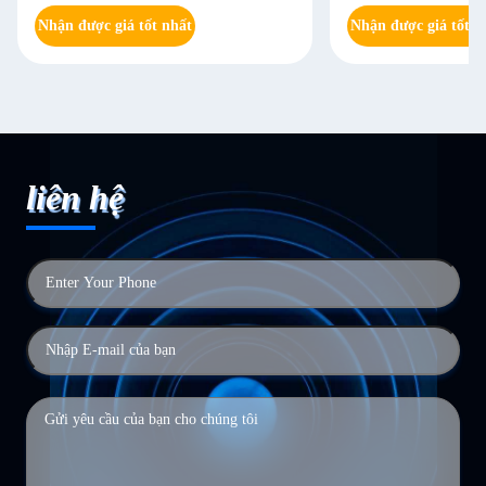
Nhận được giá tốt nhất
Nhận được giá tốt n
liên hệ