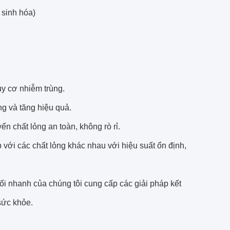
 sinh hóa)
uy cơ nhiễm trùng.
ng và tăng hiệu quả.
 chất lỏng an toàn, không rò rỉ.
 với các chất lỏng khác nhau với hiệu suất ổn định,
ối nhanh của chúng tôi cung cấp các giải pháp kết
sức khỏe.