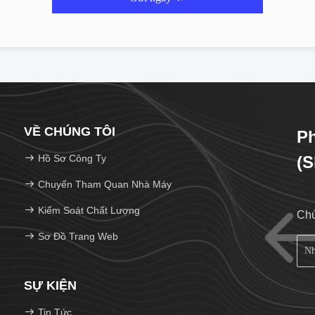
VỀ CHÚNG TÔI
Ph
Hồ Sơ Công Ty
(S
Chuyến Tham Quan Nhà Máy
Kiểm Soát Chất Lượng
Chú
Sơ Đồ Trang Web
SỰ KIỆN
Tin Tức