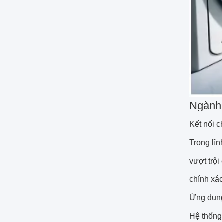
Ngành 
Kết nối c
Trong lĩn
vượt trội
chính xác
Ứng dụn
Hệ thống t