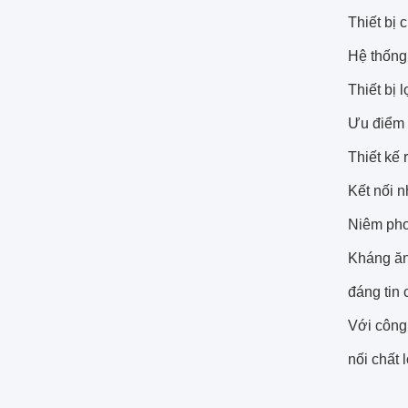
Thiết bị 
Hệ thống
Thiết bị 
Ưu điểm 
Thiết kế 
Kết nối n
Niêm pho
Kháng ăn 
đáng tin 
Với công 
nối chất 