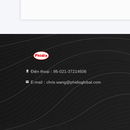
Điện thoại：86-021-37214606
E-mail：chris.wang@phidixglobal.com