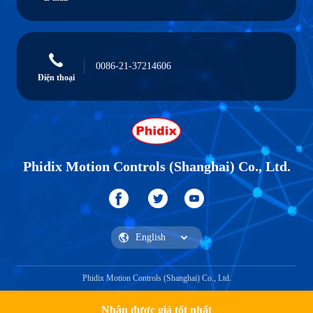
0086-21-37214606
Điện thoại
Phidix Motion Controls (Shanghai) Co., Ltd.
Phidix Motion Controls (Shanghai) Co., Ltd.
Nhận được giá tốt nhất
Nhận một trích dẫn