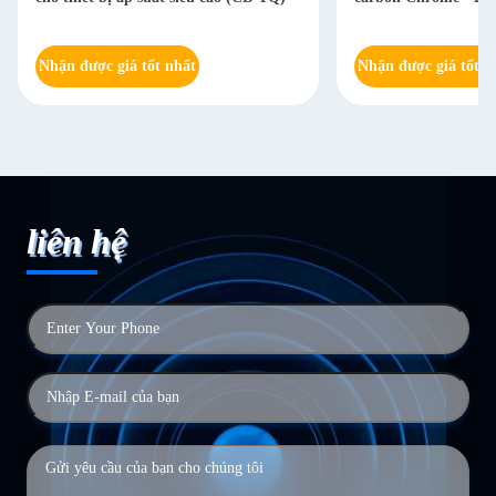
Nhận được giá tốt nhất
Nhận được giá tốt n
liên hệ