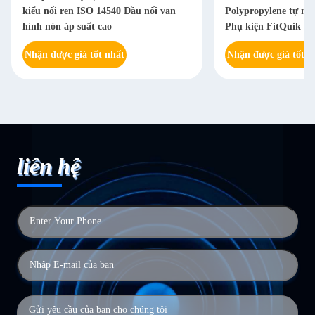
kiểu nối ren ISO 14540 Đầu nối van
Polypropylene tự nh
hình nón áp suất cao
Phụ kiện FitQuik
Nhận được giá tốt nhất
Nhận được giá tốt n
liên hệ