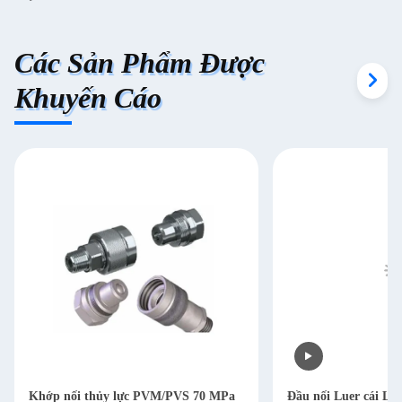
Các Sản Phẩm Được
Khuyến Cáo
Khớp nối thủy lực PVM/PVS 70 MPa
Đầu nối Luer cái Lu