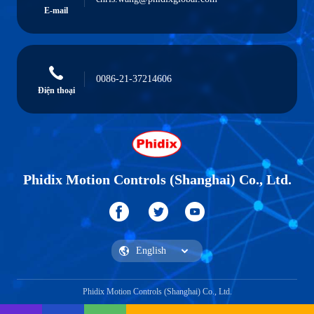
E-mail
0086-21-37214606
Điện thoại
Phidix Motion Controls (Shanghai) Co., Ltd.
Phidix Motion Controls (Shanghai) Co., Ltd.