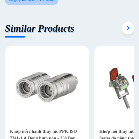
Bộ ghép nhanh iso IATF16949
Similar Products
Khớp nối nhanh thủy lực PPK ISO
Khớp nối thủy lực 
7241-1 A Dòng hình nón - 250 Bar
Series đa năng theo 