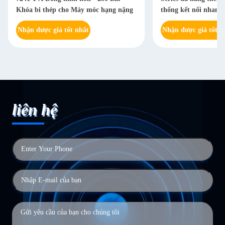
Khóa bi thép cho Máy móc hạng nặng
thống kết nối nhan
Nhận được giá tốt nhất
Nhận được giá tốt n
liên hệ