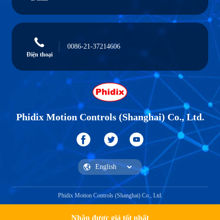
0086-21-37214606
Điện thoại
Phidix Motion Controls (Shanghai) Co., Ltd.
Phidix Motion Controls (Shanghai) Co., Ltd.
Nhận được giá tốt nhất
Nhận một trích dẫn