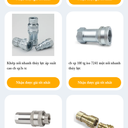
Khớp nối nhanh thủy lực áp suất
cb sp 10f tg iso 7241 một nối nhanh
cao cb sp3s tc
thủy lực
Nhận được giá tốt nhất
Nhận được giá tốt nhất